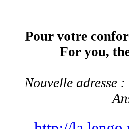
Pour votre confor
For you, th
Nouvelle adresse
Ans
http://la.lengo